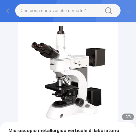
2
/
3
Microscopio metallurgico verticale di laboratorio