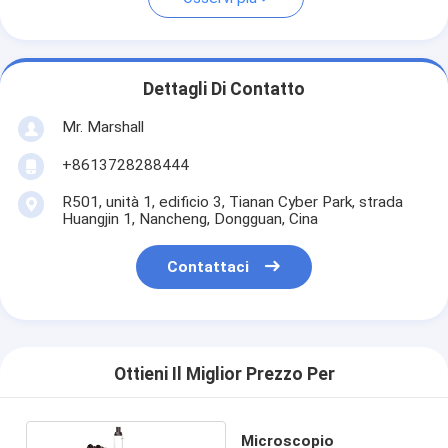
Dettagli Di Contatto
Mr. Marshall
+8613728288444
R501, unità 1, edificio 3, Tianan Cyber Park, strada
Huangjin 1, Nancheng, Dongguan, Cina
Contattaci
Ottieni Il Miglior Prezzo Per
Microscopio