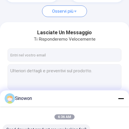
Osservi più
Lasciate Un Messaggio
Ti Risponderemo Velocemente
Sinowon
Continua
6:36 AM
Le Nostre Categorie