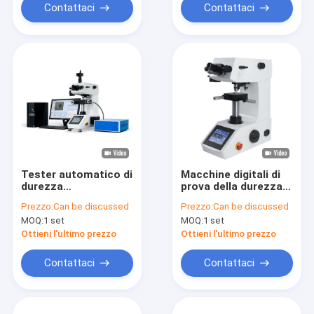
Contattaci
Contattaci
Tester automatico di
Macchine digitali di
durezza
prova della durezza
MicroVickers
Micro Vickers
Prezzo:
Can be discussed
Prezzo:
Can be discussed
MOQ:
1 set
MOQ:
1 set
Ottieni l'ultimo prezzo
Ottieni l'ultimo prezzo
Contattaci
Contattaci