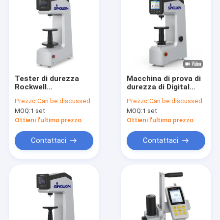
Tester di durezza
Macchina di prova di
Rockwell
durezza di Digital
semiautomatico
Rockwell
Prezzo:
Can be discussed
Prezzo:
Can be discussed
MOQ:
1 set
MOQ:
1 set
Ottieni l'ultimo prezzo
Ottieni l'ultimo prezzo
Contattaci
Contattaci
Casa.
Prodotti
Video