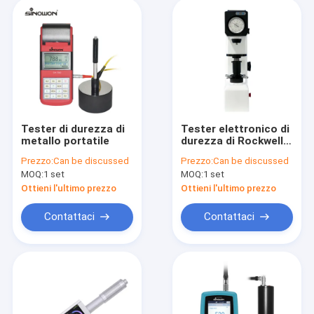
Tester di durezza di
Tester elettronico di
metallo portatile
durezza di Rockwell
0.5HR Risoluzione
Prezzo:
Can be discussed
Prezzo:
Can be discussed
DigiRock MR2
MOQ:
1 set
MOQ:
1 set
Ottieni l'ultimo prezzo
Ottieni l'ultimo prezzo
Contattaci
Contattaci