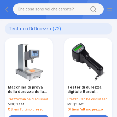
Testatori Di Durezza
(72)
Macchina di prova
Tester di durezza
della durezza della
digitale Barcol
riva motorizzata
Impressor
Prezzo:
Can be discussed
Prezzo:
Can be discussed
MOQ:
1 set
MOQ:
1 set
Ottieni l'ultimo prezzo
Ottieni l'ultimo prezzo