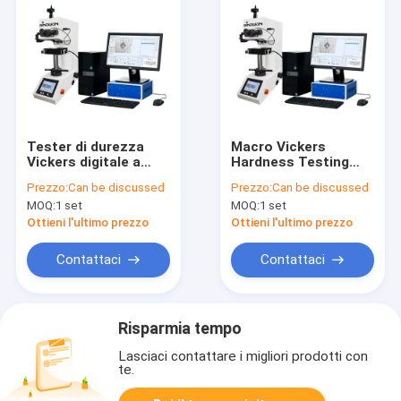
Tester di durezza
Macro Vickers
Vickers digitale a
Hardness Testing
torretta automatica
Equipment
Prezzo:
Can be discussed
Prezzo:
Can be discussed
MOQ:
1 set
MOQ:
1 set
Ottieni l'ultimo prezzo
Ottieni l'ultimo prezzo
Contattaci
Contattaci
Risparmia tempo
Lasciaci contattare i migliori prodotti con
te.